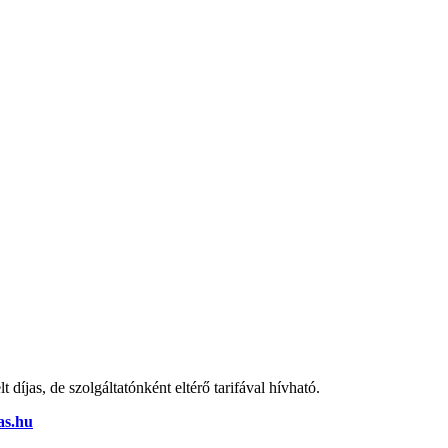
díjas, de szolgáltatónként eltérő tarifával hívható.
as.hu