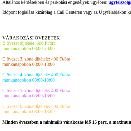
Általános kérdésekben és parkolási engedélyek ügyében:
ugyfelszol
Időpont foglalása kizárólag a Call Centeren vagy az Ügyfélablakon ke
VÁRAKOZÁSI ÖVEZETEK
B övezet díjtétele: 600 Ft/óra
munkanapokon 08:00-20:00
C övezet 3. zóna díjtétele: 400 Ft/óra
munkanapokon 08:00-18:00
C övezet 4. zóna díjtétele: 400 Ft/óra
munkanapokon 08:00-18:00
C övezet 5. zóna díjtétele: 400 Ft/óra
munkanapokon 08:00-18:00
C övezet 6. zóna díjtétele: 400 Ft/óra
munkanapokon 08:00-18:00
Minden övezetben a minimális várakozás idő 15 perc, a maximu