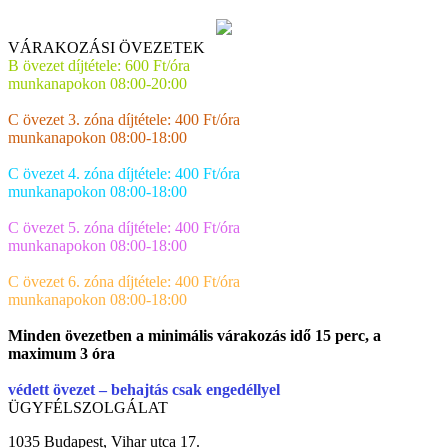
VÁRAKOZÁSI ÖVEZETEK
B övezet díjtétele: 600 Ft/óra
munkanapokon 08:00-20:00
C övezet 3. zóna díjtétele: 400 Ft/óra
munkanapokon 08:00-18:00
C övezet 4. zóna díjtétele: 400 Ft/óra
munkanapokon 08:00-18:00
C övezet 5. zóna díjtétele: 400 Ft/óra
munkanapokon 08:00-18:00
C övezet 6. zóna díjtétele: 400 Ft/óra
munkanapokon 08:00-18:00
Minden övezetben a minimális várakozás idő 15 perc, a
maximum 3 óra
védett övezet – behajtás csak engedéllyel
ÜGYFÉLSZOLGÁLAT
1035 Budapest, Vihar utca 17.